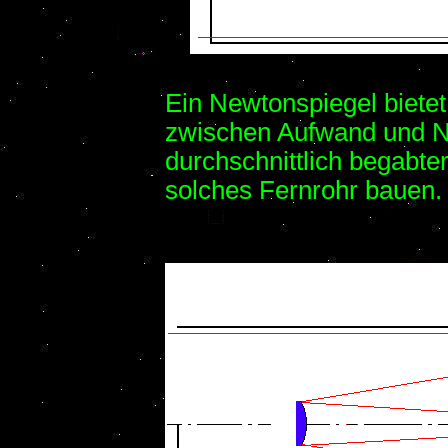
Ein Newtonspiegel bietet
zwischen Aufwand und N
durchschnittlich begabte
solches Fernrohr bauen.